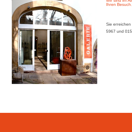
Wir sind im At
Ihren Besuch.
Sie erreichen
5967 und 01